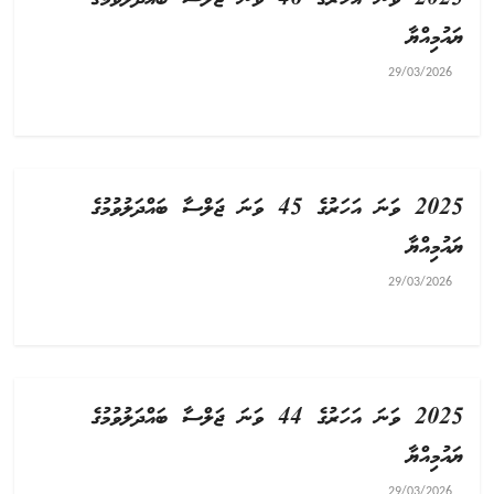
2025 ވަނަ އަހަރުގެ 46 ވަނަ ޖަލްސާ ބައްދަލުވުމުގެ
ޔައުމިއްޔާ
29/03/2026
2025 ވަނަ އަހަރުގެ 45 ވަނަ ޖަލްސާ ބައްދަލުވުމުގެ
ޔައުމިއްޔާ
29/03/2026
2025 ވަނަ އަހަރުގެ 44 ވަނަ ޖަލްސާ ބައްދަލުވުމުގެ
ޔައުމިއްޔާ
29/03/2026