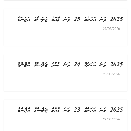
2025 ވަނަ އަހަރުގެ 25 ވަނަ ޢާއްމު ޖަލްސާގެ އެޖެންޑާ
29/03/2026
2025 ވަނަ އަހަރުގެ 24 ވަނަ ޢާއްމު ޖަލްސާގެ އެޖެންޑާ
29/03/2026
2025 ވަނަ އަހަރުގެ 23 ވަނަ ޢާއްމު ޖަލްސާގެ އެޖެންޑާ
29/03/2026