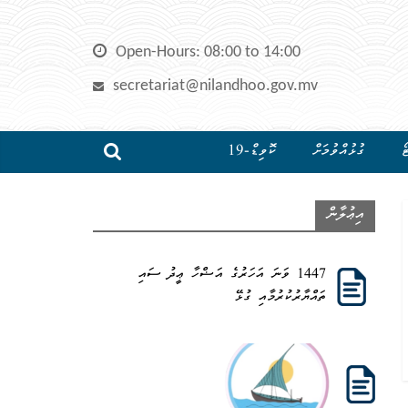
Open-Hours: 08:00 to 14:00
secretariat@nilandhoo.gov.mv
ޯ
ގުޅުއްވުމަށް
ކޮވިޑް-19
އިޢުލާން
1447 ވަނަ އަހަރުގެ އަޟްހާ ޢީދު ސައި
ތައްޔާރުކުރުމާއި ގުޅޭ