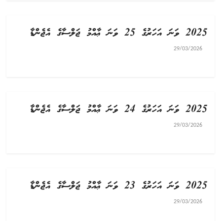
2025 ވަނަ އަހަރުގެ 25 ވަނަ ޢާއްމު ޖަލްސާގެ އެޖެންޑާ
29/03/2026
2025 ވަނަ އަހަރުގެ 24 ވަނަ ޢާއްމު ޖަލްސާގެ އެޖެންޑާ
29/03/2026
2025 ވަނަ އަހަރުގެ 23 ވަނަ ޢާއްމު ޖަލްސާގެ އެޖެންޑާ
29/03/2026