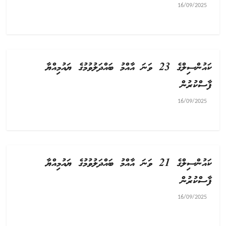
16/09/2025
ކައުންސިލްގެ 23 ވަނަ އާއްމު ބައްދަލުވުމުގެ ޔައުމިއްޔާ
ފާސްކުރުން
16/09/2025
ކައުންސިލްގެ 21 ވަނަ އާއްމު ބައްދަލުވުމުގެ ޔައުމިއްޔާ
ފާސްކުރުން
16/09/2025